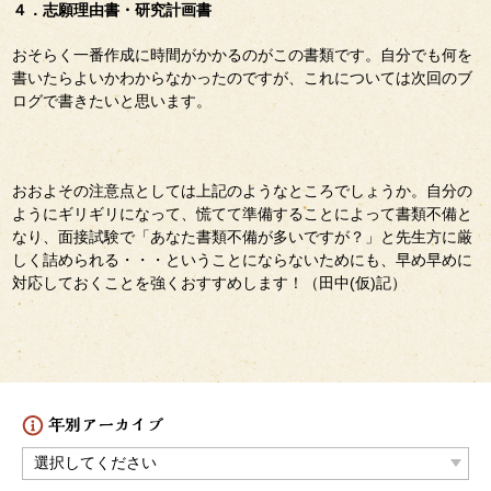
４．志願理由書・研究計画書
おそらく一番作成に時間がかかるのがこの書類です。自分でも何を
書いたらよいかわからなかったのですが、これについては次回のブ
ログで書きたいと思います。
おおよその注意点としては上記のようなところでしょうか。自分の
ようにギリギリになって、慌てて準備することによって書類不備と
なり、面接試験で「あなた書類不備が多いですが？」と先生方に厳
しく詰められる・・・ということにならないためにも、早め早めに
対応しておくことを強くおすすめします！（田中(仮)記）