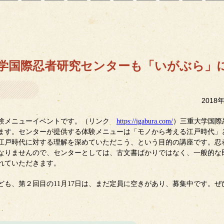
学国際忍者研究センターも「いがぶら」
2018
体験メニューイベントです。（リンク
https://igabura.com/
）三重大学国際
ます。センターが提供する体験メニューは「モノから考える江戸時代」
江戸時代に対する理解を深めていただこう、という目的の講座です。忍
なりませんので、センターとしては、古文書ばかりではなく、一般的な
れていただきます。
ども、第２回目の
11
月
17
日は、まだ定員に空きがあり、募集中です。ぜ