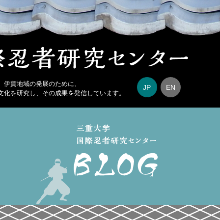
、伊賀地域の発展のために、
JP
EN
文化を研究し、その成果を発信しています。