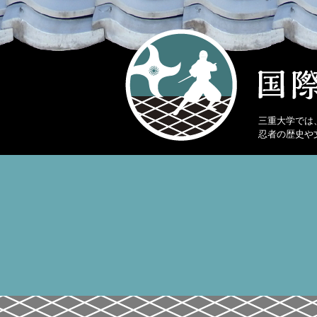
三重大学では
忍者の歴史や