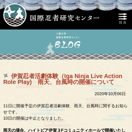
伊賀忍者活劇体験（Iga Ninja Live Action
Role Play) 雨天、台風時の開催について
2020年10月06日
11日に開催予定の伊賀忍者活劇体験、雨天、台風時に関するお知ら
せです。
10日の開催は中止となりました。
雨天の場合、ハイトピア伊賀３Fコミュニティホールで開催いたし