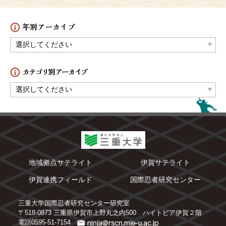
地域拠点サテライト
伊賀サテライト
伊賀連携フィールド
国際忍者研究センター
三重大学国際忍者研究センター研究室
〒518-0873 三重県伊賀市上野丸之内500 ハイトピア伊賀２階
電話0595-51-7154