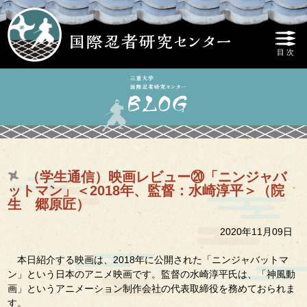
（学生通信）映画レビュー⑳「ニンジャバ
ットマン」＜2018年、監督：水崎淳平＞（院
生 郷原匠）
2020年11月09日
本日紹介する映画は、2018年に公開された「ニンジャバットマ
ン」という日本のアニメ映画です。監督の水崎淳平氏は、「神風動
画」というアニメーション制作会社の代表取締役を務めておられま
す。