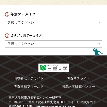
地域拠点サテライト
伊賀サテライト
伊賀連携フィールド
国際忍者研究センター
三重大学国際忍者研究センター研究室
〒518-0873 三重県伊賀市上野丸之内500 ハイトピア伊賀２階
電話0595-51-7154