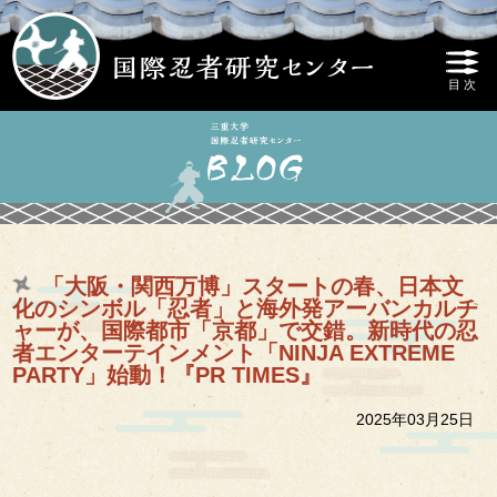
「大阪・関西万博」スタートの春、日本文
化のシンボル「忍者」と海外発アーバンカルチ
ャーが、国際都市「京都」で交錯。新時代の忍
者エンターテインメント「NINJA EXTREME
PARTY」始動！『PR TIMES』
2025年03月25日