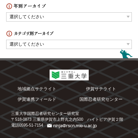
地域拠点サテライト
伊賀サテライト
伊賀連携フィールド
国際忍者研究センター
三重大学国際忍者研究センター研究室
〒518-0873 三重県伊賀市上野丸之内500 ハイトピア伊賀２階
電話0595-51-7154