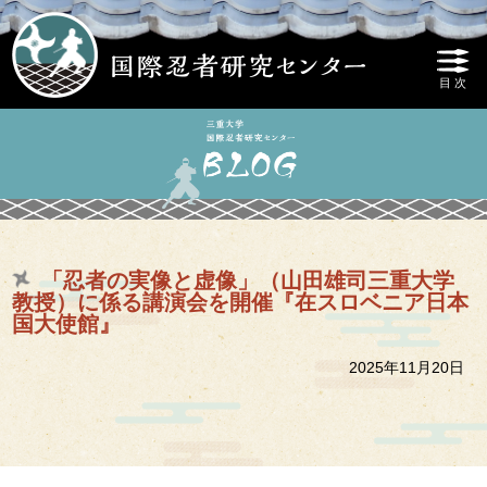
「忍者の実像と虚像」（山田雄司三重大学
教授）に係る講演会を開催『在スロベニア日本
国大使館』
2025年11月20日