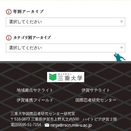
地域拠点サテライト
伊賀サテライト
伊賀連携フィールド
国際忍者研究センター
三重大学国際忍者研究センター研究室
〒518-0873 三重県伊賀市上野丸之内500 ハイトピア伊賀２階
電話0595-51-7154