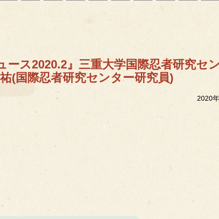
ース2020.2』三重大学国際忍者研究セ
祐(国際忍者研究センター研究員)
2020