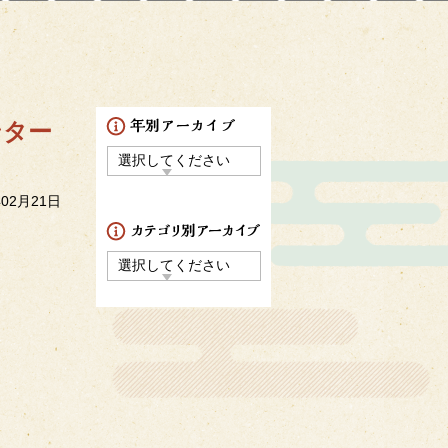
ンター
年02月21日