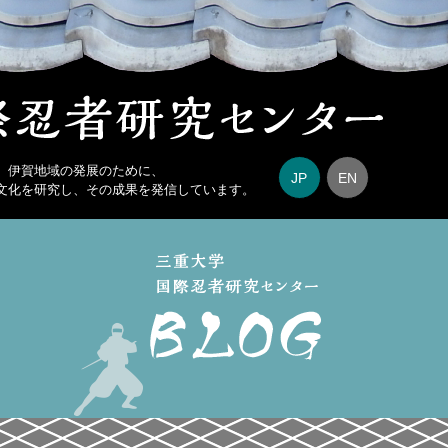
、伊賀地域の発展のために、
JP
EN
文化を研究し、その成果を発信しています。