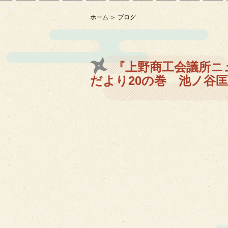
ホーム
ブログ
『上野商工会議所ニュ
だより20の巻 池ノ谷匡