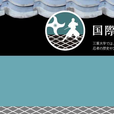
三重大学では
忍者の歴史や