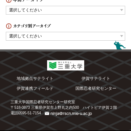
地域拠点サテライト
伊賀サテライト
伊賀連携フィールド
国際忍者研究センター
三重大学国際忍者研究センター研究室
〒518-0873 三重県伊賀市上野丸之内500 ハイトピア伊賀２階
電話0595-51-7154