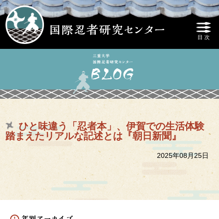
ひと味違う「忍者本」、伊賀での生活体験
踏まえたリアルな記述とは『朝日新聞』
2025年08月25日