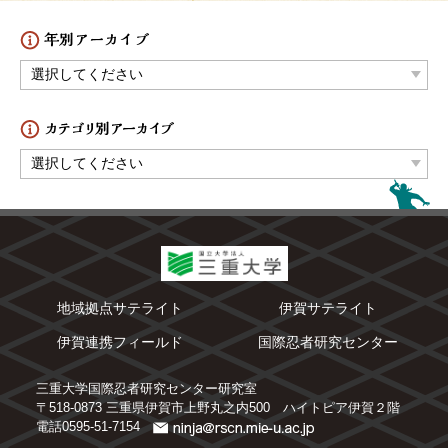
地域拠点サテライト
伊賀サテライト
伊賀連携フィールド
国際忍者研究センター
三重大学国際忍者研究センター研究室
〒518-0873 三重県伊賀市上野丸之内500 ハイトピア伊賀２階
電話0595-51-7154