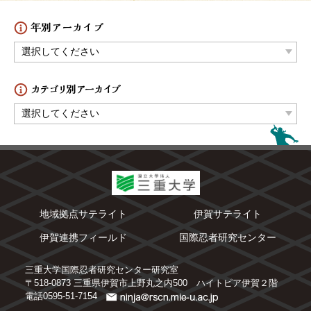
地域拠点サテライト
伊賀サテライト
伊賀連携フィールド
国際忍者研究センター
三重大学国際忍者研究センター研究室
〒518-0873 三重県伊賀市上野丸之内500 ハイトピア伊賀２階
電話0595-51-7154