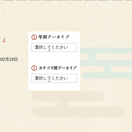
タ」
年02月19日