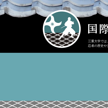
三重大学では
忍者の歴史や