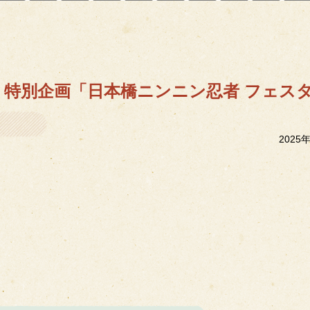
日」特別企画「日本橋ニンニン忍者 フェス
2025