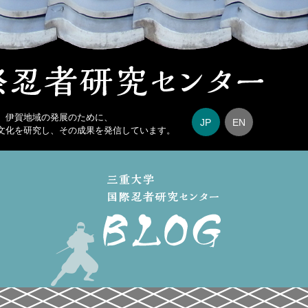
、伊賀地域の発展のために、
JP
EN
文化を研究し、その成果を発信しています。