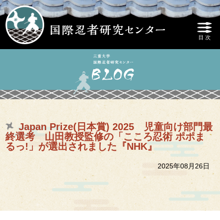
Japan Prize(日本賞) 2025 児童向け部門最
終選考 山田教授監修の「こころ忍術 ポポま
るっ!」が選出されました『NHK』
2025年08月26日