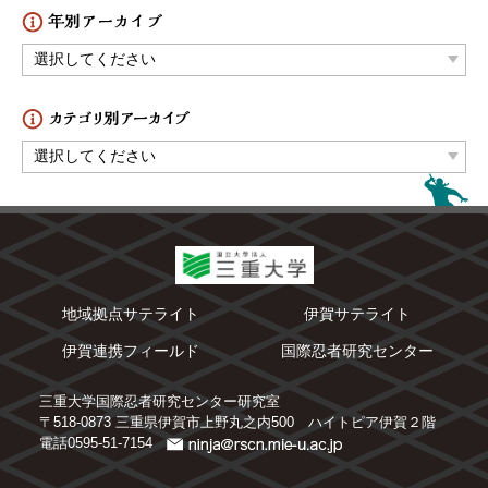
地域拠点サテライト
伊賀サテライト
伊賀連携フィールド
国際忍者研究センター
三重大学国際忍者研究センター研究室
〒518-0873 三重県伊賀市上野丸之内500 ハイトピア伊賀２階
電話0595-51-7154