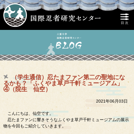
（学生通信）忍たまファン第二の聖地にな
るかも？「ふくやま草戸千軒ミュージアム」
④（院生 仙空）
2021年06月03日
こんにちは、仙空です。
忍たまファンに響きそうなふくやま草戸千軒ミュージアムの展示
物を今回もご紹介していきます。