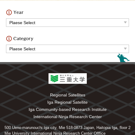
Regional Satellites
Iga Regional Satellite
Iga Community-based Research Institute
International Ninja Research Center
500 Ueno-marunouchi Iga city, Mie 518-0873 Japan, Haitopia Iga, floor 2
Mie University International Ninja Research Center Offfice