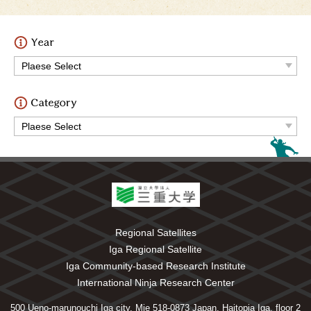
Regional Satellites
Iga Regional Satellite
Iga Community-based Research Institute
International Ninja Research Center
500 Ueno-marunouchi Iga city, Mie 518-0873 Japan, Haitopia Iga, floor 2