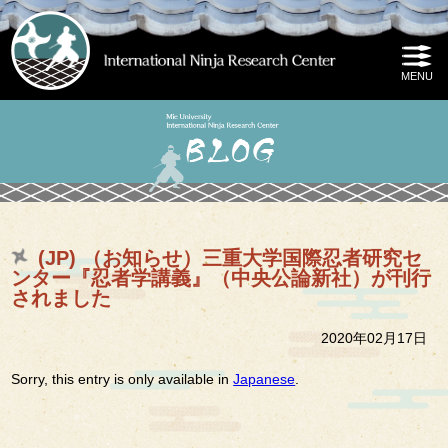
(JP) （お知らせ）三重大学国際忍者研究セ
ンター『忍者学講義』（中央公論新社）が刊行
されました
2020年02月17日
Sorry, this entry is only available in
Japanese
.