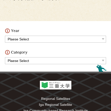
Regional Satellites
Iga Regional Satellite
Iga Community-based Research Institute