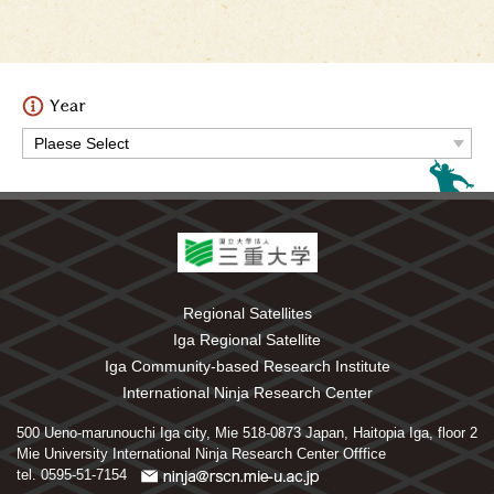
Regional Satellites
Iga Regional Satellite
Iga Community-based Research Institute
International Ninja Research Center
500 Ueno-marunouchi Iga city, Mie 518-0873 Japan, Haitopia Iga, floor 2
Mie University International Ninja Research Center Offfice
tel. 0595-51-7154