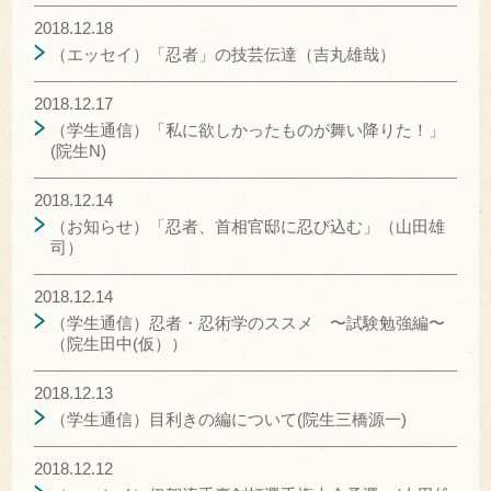
2018.12.18
（エッセイ）「忍者」の技芸伝達（吉丸雄哉）
2018.12.17
（学生通信）「私に欲しかったものが舞い降りた！」
(院生N)
2018.12.14
（お知らせ）「忍者、首相官邸に忍び込む」（山田雄
司）
2018.12.14
（学生通信）忍者・忍術学のススメ 〜試験勉強編〜
（院生田中(仮））
2018.12.13
（学生通信）目利きの編について(院生三橋源一)
2018.12.12