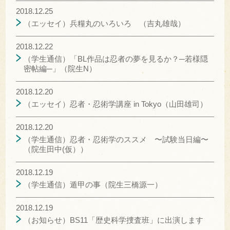
2018.12.25
（エッセイ）兵糧丸のいろいろ （吉丸雄哉）
2018.12.22
（学生通信）「BL作品は忍者の夢を見るか？─若様隠
密帖編─」（院生N）
2018.12.20
（エッセイ）忍者・忍術学講座 in Tokyo（山田雄司）
2018.12.20
（学生通信）忍者・忍術学のススメ 〜試験当日編〜
（院生田中(仮））
2018.12.19
（学生通信）遁甲の事（院生三橋源一）
2018.12.19
（お知らせ）BS11「歴史科学捜査班」に出演します