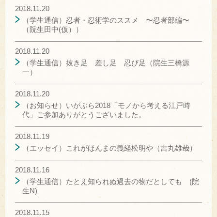
2018.11.20
（学生通信）忍者・忍術学のススメ 〜忍者部編〜
（院生田中(仮））
2018.11.20
（学生通信）抜き足 差し足 忍び足（院生三橋源
一）
2018.11.20
（お知らせ）いがぶら2018「モノから考える江戸時
代」ご参加ありがとうございました。
2018.11.19
（エッセイ）これがほんまの義経松明や（吉丸雄哉）
2018.11.16
（学生通信）たとえ知られぬ過去の物だとしても (院
生N)
2018.11.15