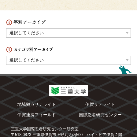
地域拠点サテライト
伊賀サテライト
伊賀連携フィールド
国際忍者研究センター
三重大学国際忍者研究センター研究室
〒518-0873 三重県伊賀市上野丸之内500 ハイトピア伊賀２階