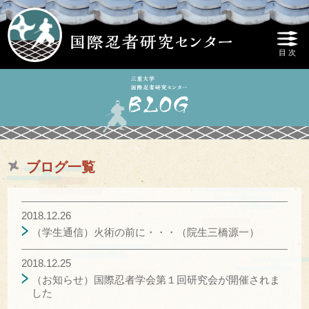
ブログ一覧
2018.12.26
（学生通信）火術の前に・・・（院生三橋源一）
2018.12.25
（お知らせ）国際忍者学会第１回研究会が開催されま
した