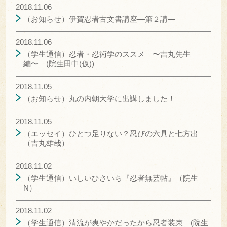
2018.11.06
（お知らせ）伊賀忍者古文書講座―第２講―
2018.11.06
（学生通信）忍者・忍術学のススメ 〜吉丸先生
編〜 (院生田中(仮))
2018.11.05
（お知らせ）丸の内朝大学に出講しました！
2018.11.05
（エッセイ）ひとつ足りない？忍びの六具と七方出
（吉丸雄哉）
2018.11.02
（学生通信）いしいひさいち『忍者無芸帖』（院生
N）
2018.11.02
（学生通信）清流が爽やかだったから忍者装束 (院生